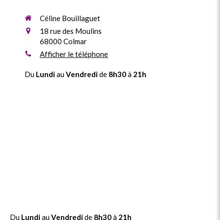
Céline Bouillaguet
18 rue des Moulins
68000
Colmar
Afficher le téléphone
Du
Lundi
au
Vendredi
de
8h30
à
21h
Du
Lundi
au
Vendredi
de
8h30
à
21h