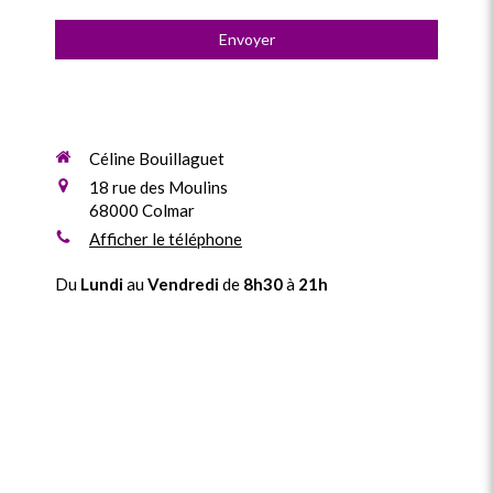
Envoyer
Céline Bouillaguet
18 rue des Moulins
68000
Colmar
Afficher le téléphone
Du
Lundi
au
Vendredi
de
8h30
à
21h