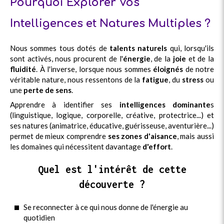
Pourquoi Explorer Vos
Intelligences et Natures Multiples ?
Nous sommes tous dotés de
talents naturels
qui, lorsqu'ils
sont activés, nous procurent de l'
énergie
, de la
joie
et de la
fluidité
. À l'inverse, lorsque nous sommes
éloignés
de notre
véritable nature, nous ressentons de la
fatigue
, du
stress
ou
une
perte de sens
.
Apprendre à identifier ses
intelligences dominante
s
(linguistique, logique, corporelle, créative, protectrice...) et
ses natures (animatrice, éducative, guérisseuse, aventurière...)
permet de mieux comprendre
ses zones d'aisance
, mais aussi
les domaines qui nécessitent davantage
d'effort
.
Quel est l'intérêt de cette
découverte ?
Se reconnecter à ce qui nous donne de l'énergie au
quotidien