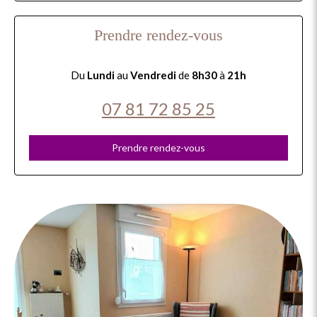
Prendre rendez-vous
Du
Lundi
au
Vendredi
de
8h30
à
21h
07 81 72 85 25
Prendre rendez-vous