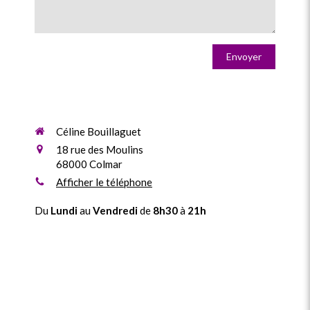
Envoyer
Céline Bouillaguet
18 rue des Moulins
68000
Colmar
Afficher le téléphone
Du
Lundi
au
Vendredi
de
8h30
à
21h