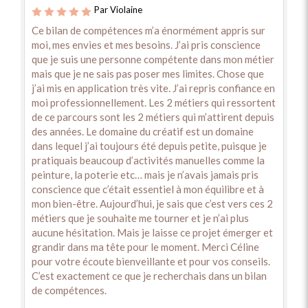
Par Violaine
Ce bilan de compétences m’a énormément appris sur
moi, mes envies et mes besoins. J’ai pris conscience
que je suis une personne compétente dans mon métier
mais que je ne sais pas poser mes limites. Chose que
j’ai mis en application très vite. J’ai repris confiance en
moi professionnellement. Les 2 métiers qui ressortent
de ce parcours sont les 2 métiers qui m’attirent depuis
des années. Le domaine du créatif est un domaine
dans lequel j’ai toujours été depuis petite, puisque je
pratiquais beaucoup d’activités manuelles comme la
peinture, la poterie etc… mais je n’avais jamais pris
conscience que c’était essentiel à mon équilibre et à
mon bien-être. Aujourd’hui, je sais que c’est vers ces 2
métiers que je souhaite me tourner et je n’ai plus
aucune hésitation. Mais je laisse ce projet émerger et
grandir dans ma tête pour le moment. Merci Céline
pour votre écoute bienveillante et pour vos conseils.
C’est exactement ce que je recherchais dans un bilan
de compétences.