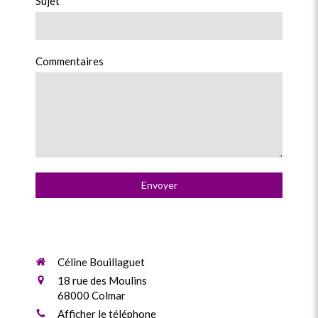
Sujet
Commentaires
Envoyer
Céline Bouillaguet
18 rue des Moulins
68000
Colmar
Afficher le téléphone