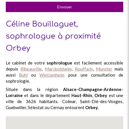
Envoyer
Céline Bouillaguet,
sophrologue à proximité
Orbey
Le cabinet de votre
sophrologue
est facilement accessible
depuis
Ribeauville
,
Marckolsheim
,
Rouffach
,
Munster
mais
aussi
Buhl
ou
Wintzenheim
pour une consultation de
sophrologie.
Située dans la région
Alsace-Champagne-Ardenne-
Lorraine
et dans le département
Haut-Rhin
,
Orbey
est une
ville de 3626 habitants. Colmar, Saint-Dié-des-Vosges,
Guebwiller, Sélestat ou Cernay entourent
Orbey
.