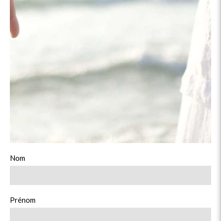
Nom
Prénom