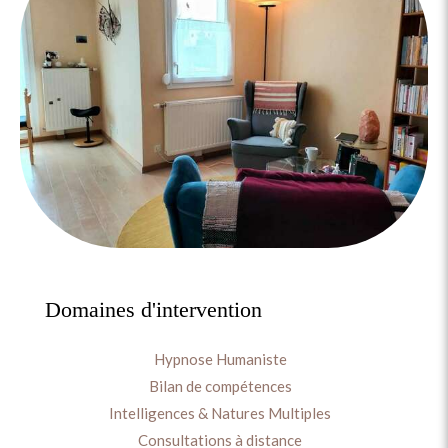
Domaines d'intervention
Hypnose Humaniste
Bilan de compétences
Intelligences & Natures Multiples
Consultations à distance